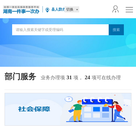
切换
县人防办
部门服务
31
24
业务办理项
项，
项可在线办理