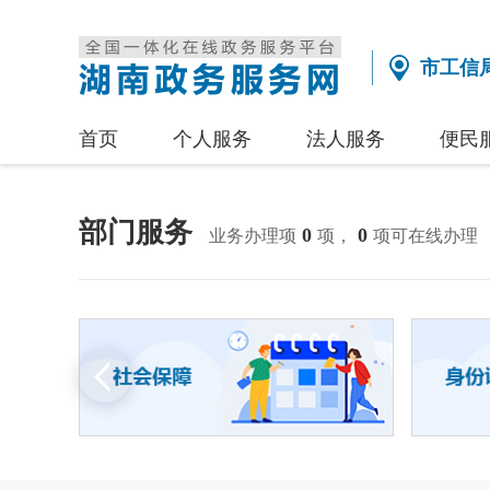
市工信
首页
个人服务
法人服务
便民
部门服务
0
0
业务办理项
项，
项可在线办理