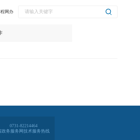
全程网办
0731-82214464
省政务服务网技术服务热线