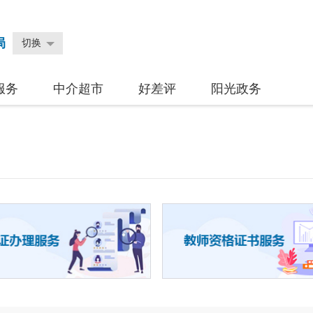
局
切换
服务
中介超市
好差评
阳光政务