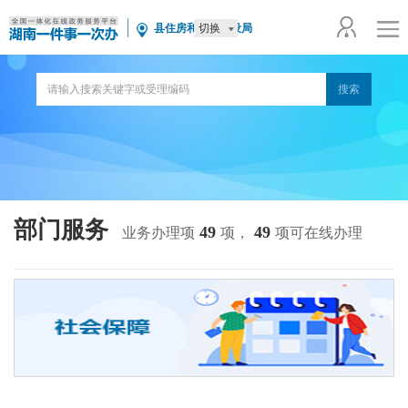
切换
县住房和城乡建设局
部门服务
49
49
业务办理项
项，
项可在线办理