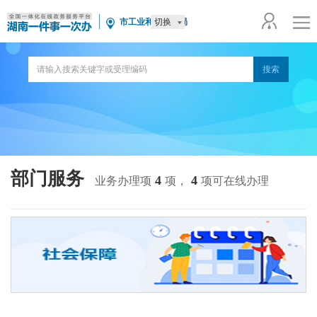
切换
市工业和信息化局
部门服务
4
4
业务办理项
项，
项可在线办理