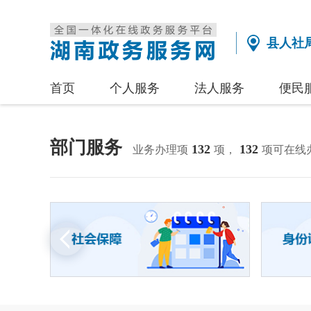
县人社
首页
个人服务
法人服务
便民
部门服务
132
132
业务办理项
项，
项可在线