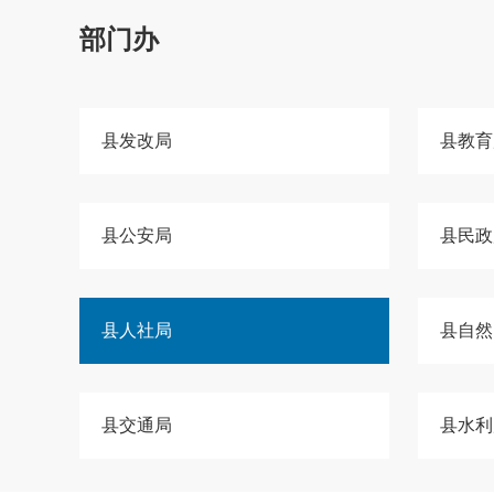
部门办
县发改局
县教育
县公安局
县民政
县人社局
县自然
县交通局
县水利