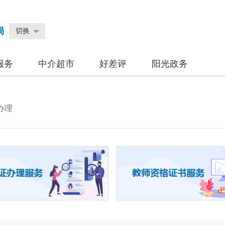
局
切换
服务
中介超市
好差评
阳光政务
办理