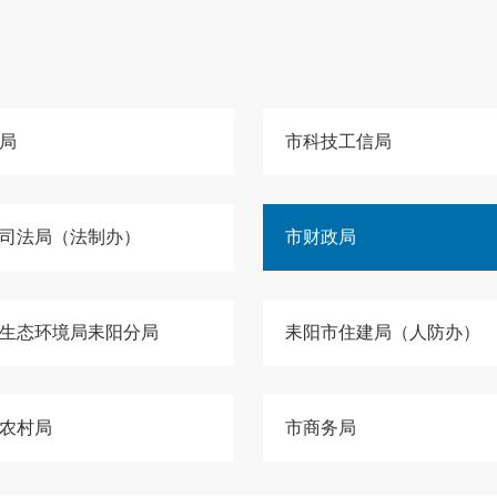
局
市科技工信局
司法局（法制办）
市财政局
生态环境局耒阳分局
耒阳市住建局（人防办）
农村局
市商务局