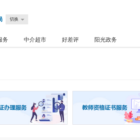
局
切换
服务
中介超市
好差评
阳光政务