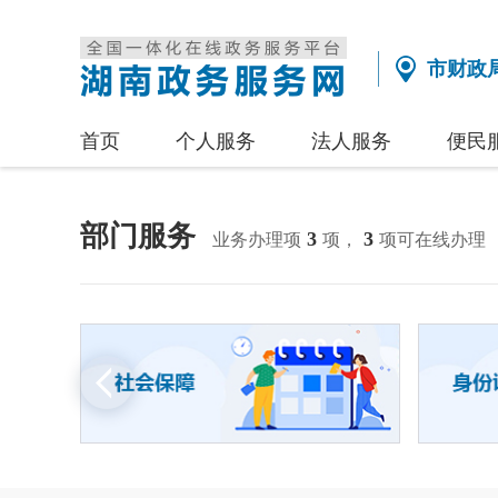
市财政
首页
个人服务
法人服务
便民
部门服务
3
3
业务办理项
项，
项可在线办理