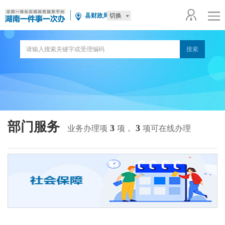
切换
县财政局
部门服务
3
3
业务办理项
项，
项可在线办理