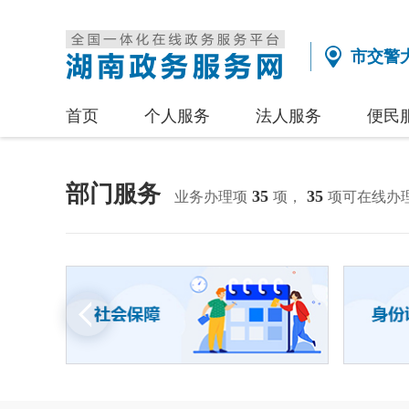
市交警
首页
个人服务
法人服务
便民
部门服务
35
35
业务办理项
项，
项可在线办