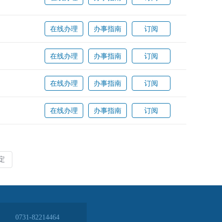
0731-82214464