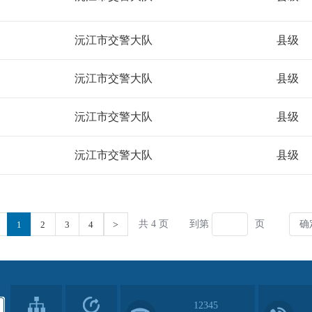
12345