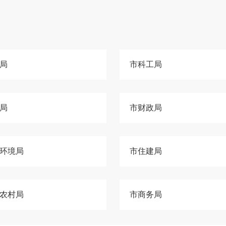
局
市科工局
局
市财政局
环境局
市住建局
农村局
市商务局