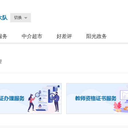
大队
切换
服务
中介超市
好差评
阳光政务
理