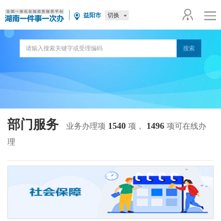
切换
益阳市
部门服务
1540
1496
业务办理项
项，
项可在线办
理