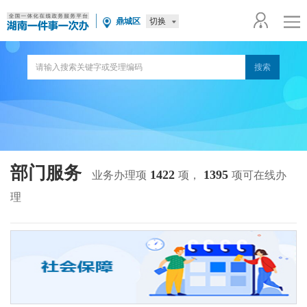
切换
鼎城区
部门服务
1422
1395
业务办理项
项，
项可在线办
理