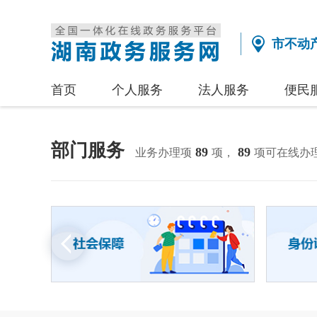
市不动
首页
个人服务
法人服务
便民
部门服务
89
89
业务办理项
项，
项可在线办