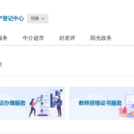
产登记中心
切换
服务
中介超市
好差评
阳光政务
理