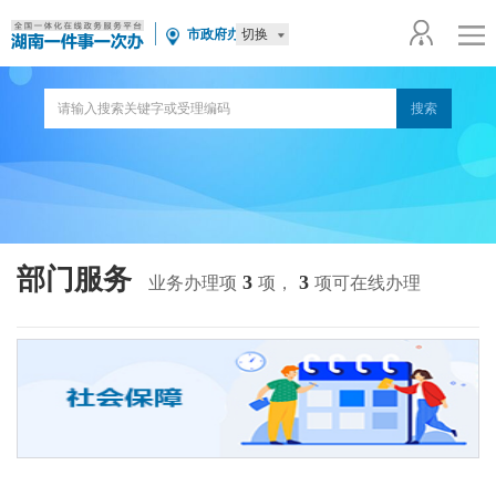
切换
市政府办
部门服务
3
3
业务办理项
项，
项可在线办理