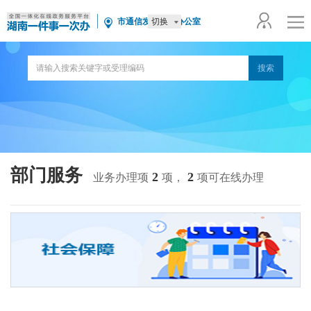
切换
市通信发展管理办公室
部门服务
2
2
业务办理项
项，
项可在线办理