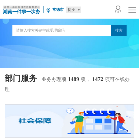
切换
常德市
部门服务
1489
1472
业务办理项
项，
项可在线办
理