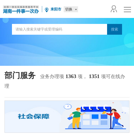
切换
耒阳市
部门服务
1363
1351
业务办理项
项，
项可在线办
理