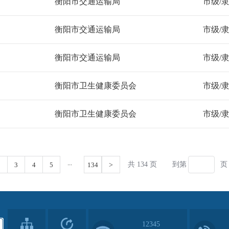
12345