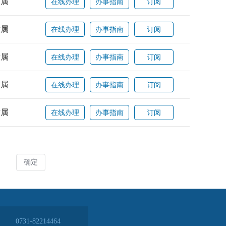
0731-82214464