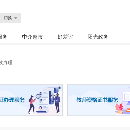
切换
服务
中介超市
好差评
阳光政务
线办理