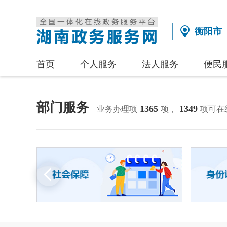
衡阳市
首页
个人服务
法人服务
便民
部门服务
1365
1349
业务办理项
项，
项可在