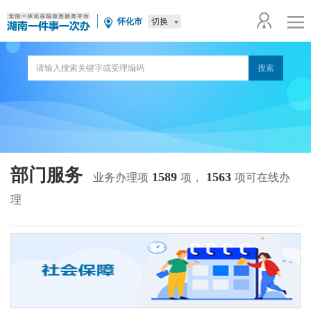
切换
怀化市
部门服务
1589
1563
业务办理项
项，
项可在线办
理