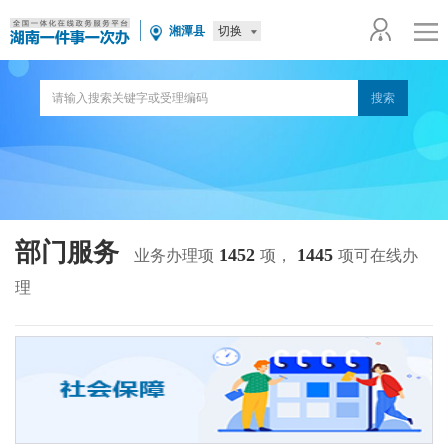
切换
湘潭县
部门服务
1452
1445
业务办理项
项，
项可在线办
理