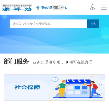
切换
市公共资源交易中心
部门服务
0
0
业务办理项
项，
项可在线办理