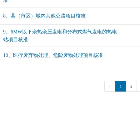
准
8、县（市区）域内其他公路项目核准
9、6MW以下余热余压发电和分布式燃气发电的热电
站项目核准
10、医疗废弃物处理、危险废物处理项目核准
<
1
2