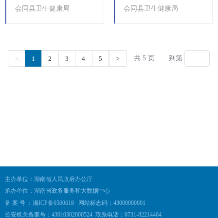
主办单位：湖南省人民政府办公厅
承办单位：湖南省政务服务和大数据中心
备 案 号 ：湘ICP备0500618
网站标志码：43000000001
公安机关备案号：43010302000524
联系电话：0731-82214464