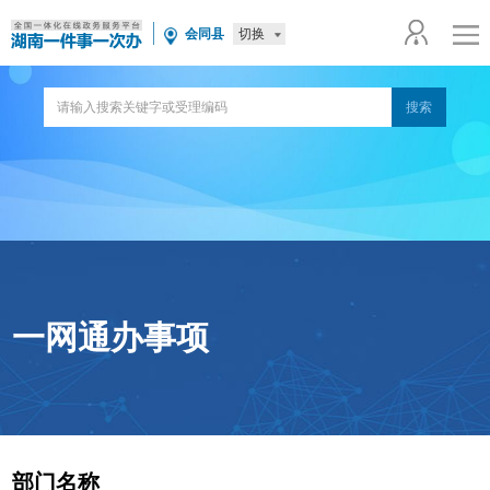
切换
会同县
一网通办事项
部门名称