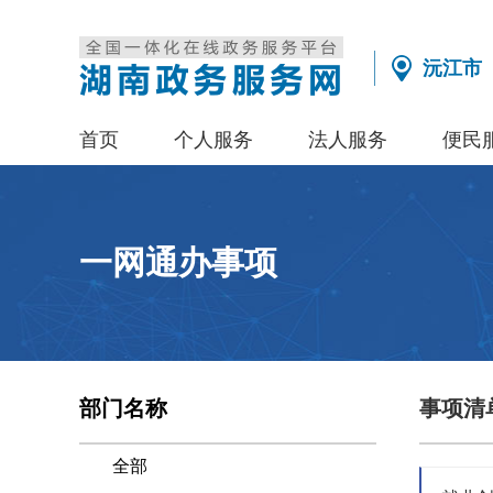
沅江市
首页
个人服务
法人服务
便民
一网通办事项
部门名称
事项清
全部