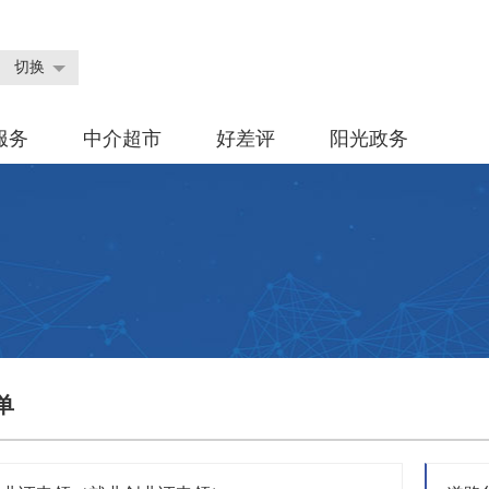
切换
服务
中介超市
好差评
阳光政务
单