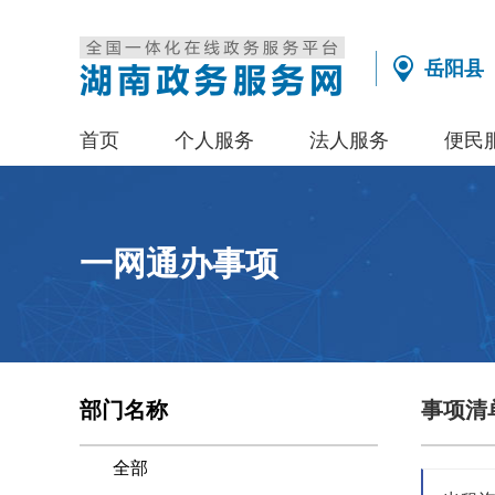
岳阳县
首页
个人服务
法人服务
便民
一网通办事项
部门名称
事项清
全部