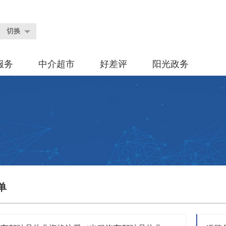
切换
服务
中介超市
好差评
阳光政务
单