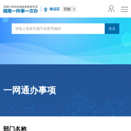
切换
南岳区
一网通办事项
部门名称