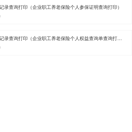
记录查询打印（企业职工养老保险个人参保证明查询打印）
局
社会保险参保缴费个人权益记录查询打印（企业职工养老保险个人权益查询单查询打印）
局