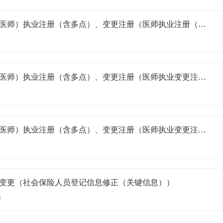
医师（执业医师、执业助理医师）执业注册（含多点）、变更注册（医师执业注册（遗失补证））
医师（执业医师、执业助理医师）执业注册（含多点）、变更注册（医师执业变更注册（变更执业范围））
医师（执业医师、执业助理医师）执业注册（含多点）、变更注册（医师执业变更注册（变更主执业机构））
变更（社会保险人员登记信息修正（关键信息））
局