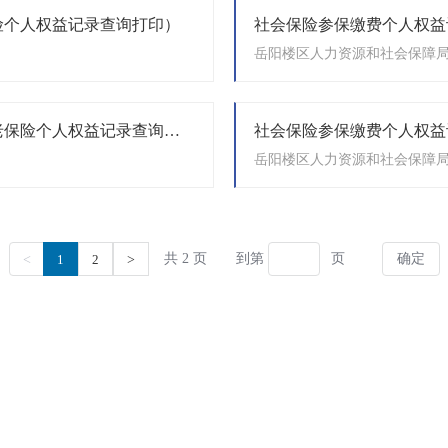
险个人权益记录查询打印）
社会保险参保缴费个人权益
岳阳楼区人力资源和社会保障
社会保险参保缴费个人权益记录查询打印（机关事业单位养老保险个人权益记录查询打印）
岳阳楼区人力资源和社会保障
共 2 页
到第
页
<
1
2
>