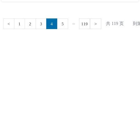
...
共 119 页
到
<
1
2
3
4
5
119
>