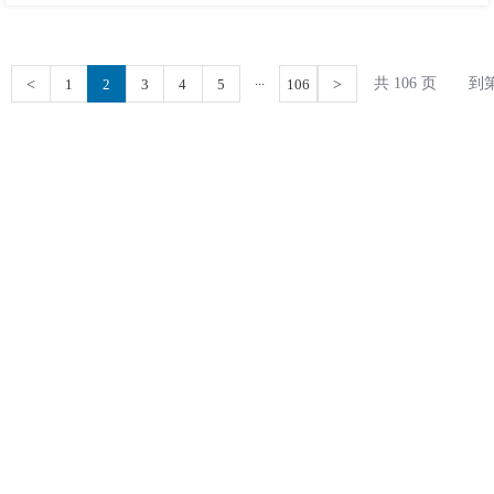
...
共 106 页
到
<
1
2
3
4
5
106
>