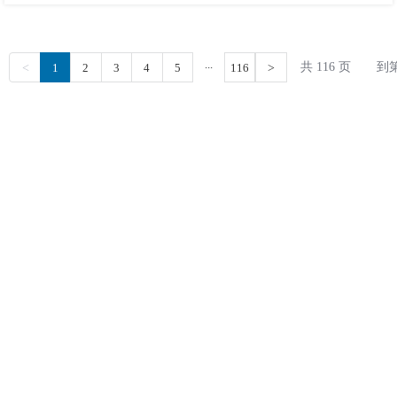
...
共 116 页
到
<
1
2
3
4
5
116
>