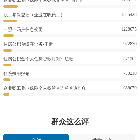
企业职工养老保险个人参保证明查询打印
1545428
职工参保登记（企业在职员工）
1228075
一照一码户信息变更
972870
住房公积金缴存业务-汇缴
871364
住房公积金个人住房贷款月对冲还款
770210
住院费用报销
688070
企业职工养老保险个人权益查询单查询打印
群众这么评