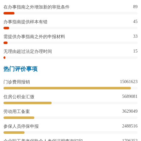
89
在办事指南之外增加新的审批条件
45
办事指南提供样本有错
33
需提供办事指南之外的申报材料
15
无理由超过法定办理时间
热门评价事项
15061623
门诊费用报销
5689081
住房公积金汇缴
3629049
劳动用工备案
2488516
参保人员停保申报
1706352