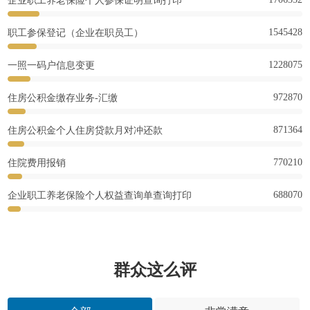
企业职工养老保险个人参保证明查询打印
1545428
职工参保登记（企业在职员工）
1228075
一照一码户信息变更
972870
住房公积金缴存业务-汇缴
871364
住房公积金个人住房贷款月对冲还款
770210
住院费用报销
688070
企业职工养老保险个人权益查询单查询打印
群众这么评