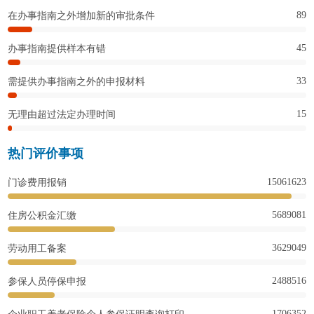
89
在办事指南之外增加新的审批条件
45
办事指南提供样本有错
33
需提供办事指南之外的申报材料
15
无理由超过法定办理时间
热门评价事项
15061623
门诊费用报销
5689081
住房公积金汇缴
3629049
劳动用工备案
2488516
参保人员停保申报
1706352