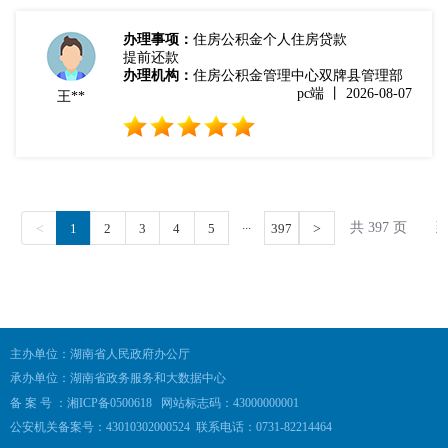
主办单位：湖南省人民政府办公厅
承办单位：湖南省政务服务和大数据中心
备 案 号 ：湘ICP备0500618
网站标志码：43000000001
公安机关备案号：43010302000524
联系电话：0731-82214464