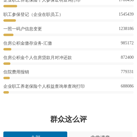
企业职工养老保险个人参保证明查询打印
1545439
职工参保登记（企业在职员工）
1238186
一照一码户信息变更
985172
住房公积金缴存业务-汇缴
872400
住房公积金个人住房贷款月对冲还款
779331
住院费用报销
688086
企业职工养老保险个人权益查询单查询打印
群众这么评