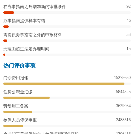
92
在办事指南之外增加新的审批条件
46
办事指南提供样本有错
33
需提供办事指南之外的申报材料
15
无理由超过法定办理时间
热门评价事项
15278630
门诊费用报销
5844325
住房公积金汇缴
3629084
劳动用工备案
2488516
参保人员停保申报
1706456