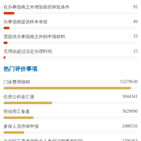
92
在办事指南之外增加新的审批条件
49
办事指南提供样本有错
33
需提供办事指南之外的申报材料
15
无理由超过法定办理时间
热门评价事项
15278630
门诊费用报销
5844341
住房公积金汇缴
3629090
劳动用工备案
2488516
参保人员停保申报
1706463