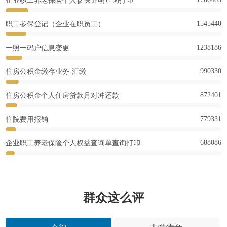
企业职工养老保险个人参保证明查询打印
1545440
职工参保登记（企业在职员工）
1238186
一照一码户信息变更
990330
住房公积金缴存业务-汇缴
872401
住房公积金个人住房贷款月对冲还款
779331
住院费用报销
688086
企业职工养老保险个人权益查询单查询打印
群众这么评