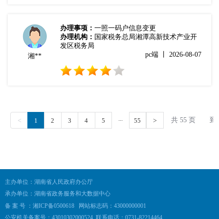
主办单位：湖南省人民政府办公厅
承办单位：湖南省政务服务和大数据中心
备 案 号 ：湘ICP备0500618
网站标志码：43000000001
公安机关备案号：43010302000524
联系电话：0731-82214464