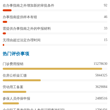
92
在办事指南之外增加新的审批条件
46
办事指南提供样本有错
33
需提供办事指南之外的申报材料
15
无理由超过法定办理时间
热门评价事项
15278630
门诊费用报销
5844325
住房公积金汇缴
3629084
劳动用工备案
2488516
参保人员停保申报
1706456