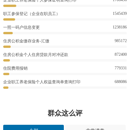
企业职工养老保险个人参保证明查询打印
1545439
职工参保登记（企业在职员工）
1238186
一照一码户信息变更
985172
住房公积金缴存业务-汇缴
872400
住房公积金个人住房贷款月对冲还款
779331
住院费用报销
688086
企业职工养老保险个人权益查询单查询打印
群众这么评