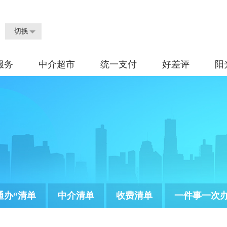
切换
服务
中介超市
统一支付
好差评
阳
通办“清单
中介清单
收费清单
一件事一次