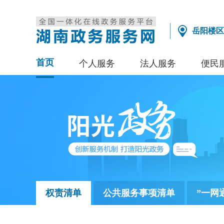
岳阳楼区
首页
个人服务
法人服务
便民
权责清单
公共服务事项清单
”一网