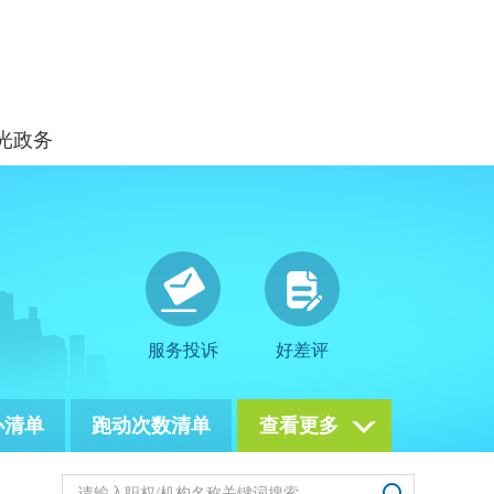
光政务
服务投诉
好差评
办清单
跑动次数清单
查看更多