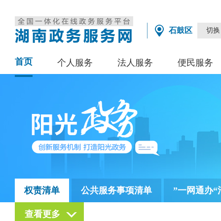
石鼓区
切换
首页
个人服务
法人服务
便民服务
权责清单
公共服务事项清单
”一网通办“
查看更多