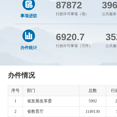
87872
39
行政许可事项（项）
公共服务
事项进驻
6920.7
35
行政许可事项（万件）
公共服
办件统计
办件情况