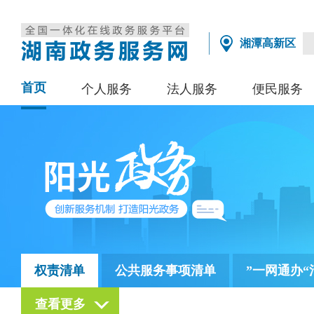
湘潭高新区
首页
个人服务
法人服务
便民服务
权责清单
公共服务事项清单
”一网通办“
查看更多