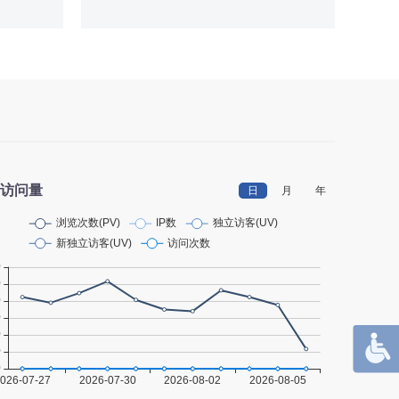
访问量
日
月
年