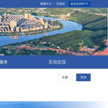
繁體中文
|
无障碍
本站支持IPV6
服务
互动交流