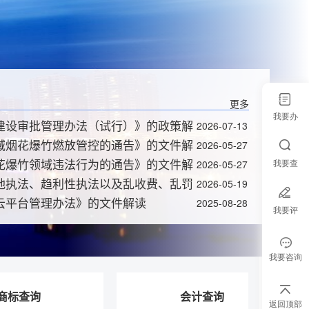
我要
办
我要
查
我要
评
我要
咨询
返回顶部