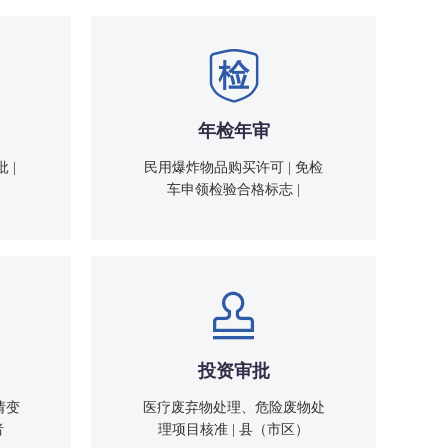
年检年审
 |
民用爆炸物品购买许可 | 免检
车申领检验合格标志 |
投资审批
请变
医疗废弃物处理、危险废物处
乡
者
理项目核准 | 县（市区）
业