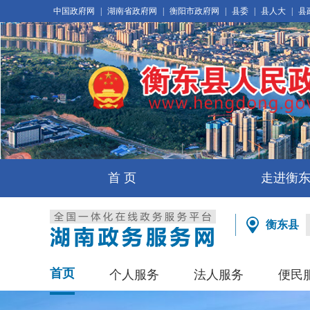
中国政府网
|
湖南省政府网
|
衡阳市政府网
|
县委
|
县人大
|
县
首 页
走进衡
衡东县
首页
个人服务
法人服务
便民