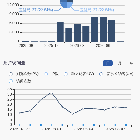
用户访问量
日
月
年