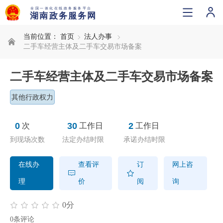
当前位置：
首页
法人办事
二手车经营主体及二手车交易市场备案
二手车经营主体及二手车交易市场备案
其他行政权力
0
30
2
次
工作日
工作日
到现场次数
法定办结时限
承诺办结时限
在线办
查看评
订
网上咨
理
价
阅
询
0分
0条评论