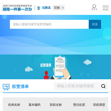
切换
沅陵县
权责清单
机构名称
基本编码
职权名称
责任处室
职权类型