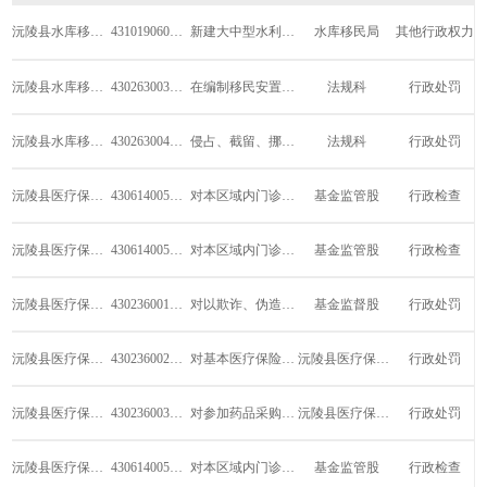
沅陵县水库移民管理局
431019060W00
新建大中型水利水电工程移民安置验收
水库移民局
其他行政权力
沅陵县水库移民管理局
430263003W00
在编制移民安置规划大纲、移民安置规划、水...
法规科
行政处罚
沅陵县水库移民管理局
430263004W00
侵占、截留、挪用征地补偿和移民安置资金、...
法规科
行政处罚
沅陵县医疗保障局
430614005W02
对本区域内门诊定点医疗机构的监督检查（城...
基金监管股
行政检查
沅陵县医疗保障局
430614005W0Y
对本区域内门诊定点医疗机构的监督检查
基金监管股
行政检查
沅陵县医疗保障局
430236001W00
对以欺诈、伪造证明材料或者其他手段骗取基...
基金监督股
行政处罚
沅陵县医疗保障局
430236002W00
对基本医疗保险经办机构以及医疗机构、药品...
沅陵县医疗保障局
行政处罚
沅陵县医疗保障局
430236003W00
对参加药品采购投标的投标人的违法行为给予...
沅陵县医疗保障局
行政处罚
沅陵县医疗保障局
430614005W01
对本区域内门诊定点医疗机构的监督检查（城...
基金监管股
行政检查