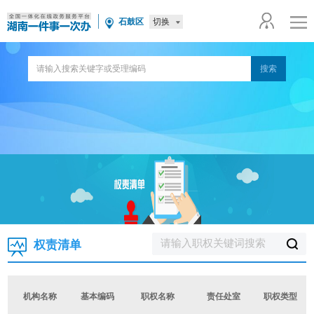
切换
石鼓区
权责清单
机构名称
基本编码
职权名称
责任处室
职权类型