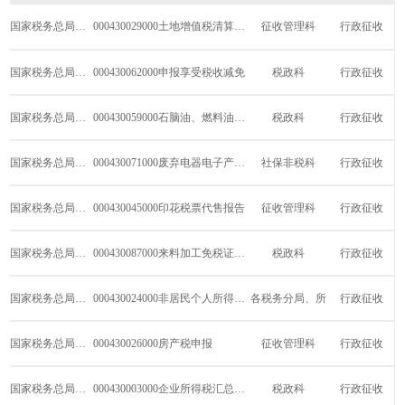
国家税务总局衡阳市石鼓区税务局
000430029000
土地增值税清算申报
征收管理科
行政征收
国家税务总局衡阳市石鼓区税务局
000430062000
申报享受税收减免
税政科
行政征收
国家税务总局衡阳市石鼓区税务局
000430059000
石脑油、燃料油消费税退税
税政科
行政征收
国家税务总局衡阳市石鼓区税务局
000430071000
废弃电器电子产品处理基金申报
社保非税科
行政征收
国家税务总局衡阳市石鼓区税务局
000430045000
印花税票代售报告
征收管理科
行政征收
国家税务总局衡阳市石鼓区税务局
000430087000
来料加工免税证明及核销办理
税政科
行政征收
国家税务总局衡阳市石鼓区税务局
000430024000
非居民个人所得税自行申报
各税务分局、所
行政征收
国家税务总局衡阳市石鼓区税务局
000430026000
房产税申报
征收管理科
行政征收
国家税务总局衡阳市石鼓区税务局
000430003000
企业所得税汇总纳税信息报告
税政科
行政征收