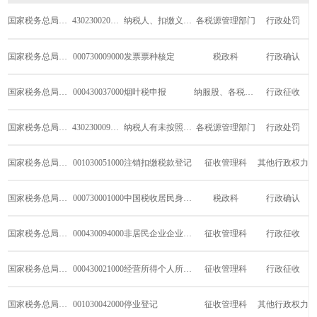
国家税务总局衡阳市石鼓区税务局
430230020W00
纳税人、扣缴义务人的开户银行或者其他金融...
各税源管理部门
行政处罚
国家税务总局衡阳市石鼓区税务局
000730009000
发票票种核定
税政科
行政确认
国家税务总局衡阳市石鼓区税务局
000430037000
烟叶税申报
纳服股、各税源管理部门、征管股、...
行政征收
国家税务总局衡阳市石鼓区税务局
430230009W00
纳税人有未按照规定安装、使用税控装置或者...
各税源管理部门
行政处罚
国家税务总局衡阳市石鼓区税务局
001030051000
注销扣缴税款登记
征收管理科
其他行政权力
国家税务总局衡阳市石鼓区税务局
000730001000
中国税收居民身份证明的开具
税政科
行政确认
国家税务总局衡阳市石鼓区税务局
000430094000
非居民企业企业所得税年度申报
征收管理科
行政征收
国家税务总局衡阳市石鼓区税务局
000430021000
经营所得个人所得税月（季）度申报
征收管理科
行政征收
国家税务总局衡阳市石鼓区税务局
001030042000
停业登记
征收管理科
其他行政权力