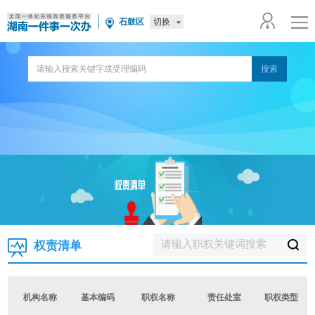
切换
石鼓区
权责清单
机构名称
基本编码
职权名称
责任处室
职权类型