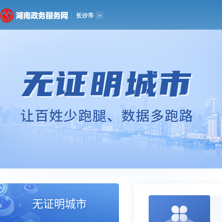
湖南政务服务网
长沙市
首页
个人服务
法人服务
政务公
无证明城市