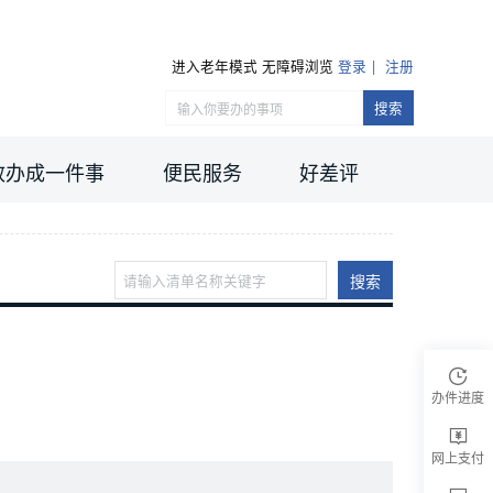
进入老年模式
无障碍浏览
登录
注册
搜索
效办成一件事
便民服务
好差评
搜索
办件进度
网上支付