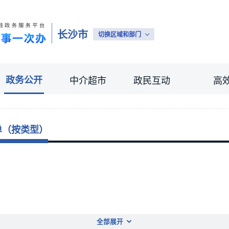
长沙市
切换区域和部门
政务公开
中介超市
政民互动
高
单（按类型）
全部展开